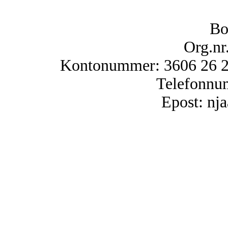
Bo
Org.nr
Kontonummer: 3606 26 25
Telefonnu
Epost: n