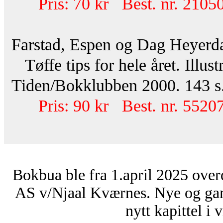
Pris: 70 kr Best. nr. 21050
Farstad, Espen og Dag Heyerd
Tøffe tips for hele året. Illus
Tiden/Bokklubben 2000. 143 s.
Pris: 90 kr Best. nr. 55207
Bokbua ble fra 1.april 2025 over
AS v/Njaal Kværnes. Nye og ga
nytt kapittel i 