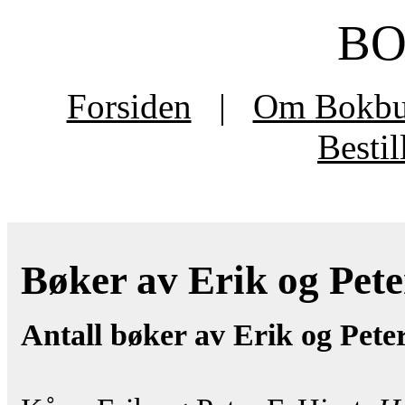
B
Forsiden
|
Om Bokb
Besti
Bøker av Erik og Peter
Antall bøker av Erik og Pete