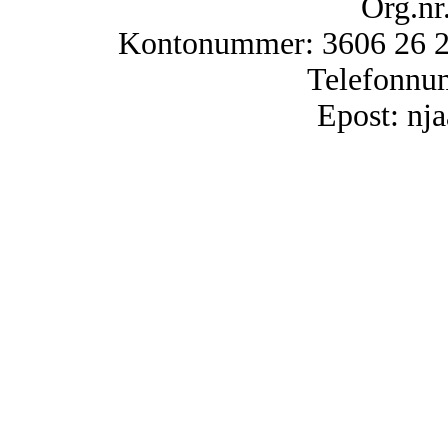
Org.nr
Kontonummer: 3606 26 25
Telefonnu
Epost: n