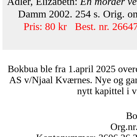
Adler, Elizabeth:
En morder ve
Damm 2002. 254 s. Orig. om
Pris: 80 kr Best. nr. 26647
Bokbua ble fra 1.april 2025 over
AS v/Njaal Kværnes. Nye og ga
nytt kapittel i 
Bo
Org.nr