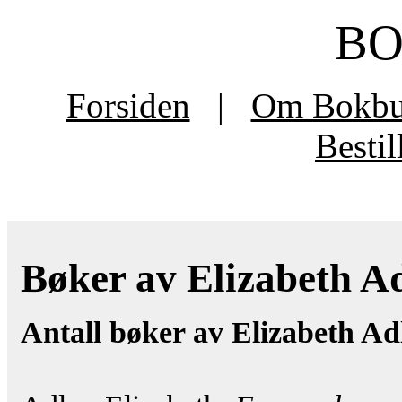
B
Forsiden
|
Om Bokb
Besti
Bøker av Elizabeth Adl
Antall bøker av Elizabeth Ad