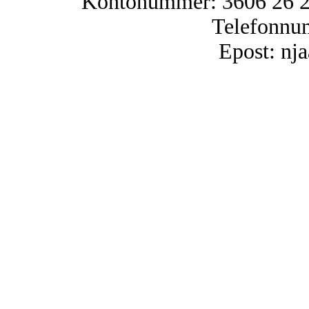
Kontonummer: 3606 26 25
Telefonnu
Epost: n