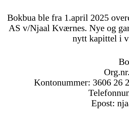
Bokbua ble fra 1.april 2025 over
AS v/Njaal Kværnes. Nye og ga
nytt kapittel i 
Bo
Org.nr
Kontonummer: 3606 26 25
Telefonnu
Epost: n