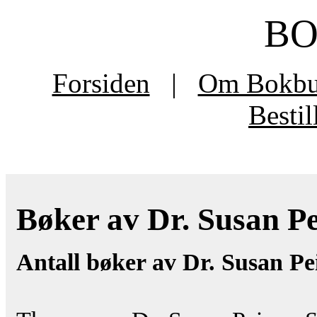
B
Forsiden
|
Om Bokb
Besti
Bøker av Dr. Susan Pe
Antall bøker av Dr. Susan P