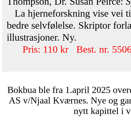
Thompson, Dr. Susan Peirce:
S
La hjerneforskning vise vei ti
bedre selvfølelse. Skriptor fo
illustrasjoner. Ny.
Pris: 110 kr Best. nr. 550
Bokbua ble fra 1.april 2025 over
AS v/Njaal Kværnes. Nye og ga
nytt kapittel i 