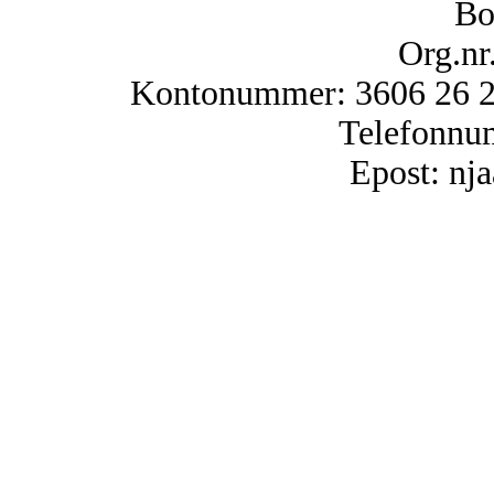
Bo
Org.nr
Kontonummer: 3606 26 25
Telefonnu
Epost: n