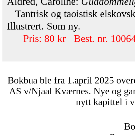
Aldred, Caroline:
Guddommeli
Tantrisk og taoistisk elskovsk
Illustrert. Som ny.
Pris: 80 kr Best. nr. 10064
Bokbua ble fra 1.april 2025 over
AS v/Njaal Kværnes. Nye og ga
nytt kapittel i 
Bo