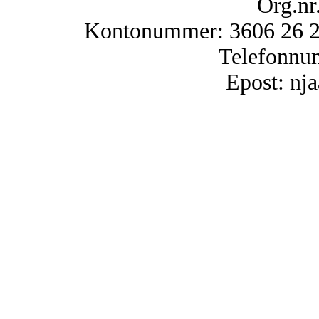
Org.nr
Kontonummer: 3606 26 25
Telefonnu
Epost: n