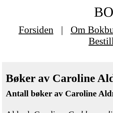
B
Forsiden
|
Om Bokb
Besti
Bøker av Caroline Aldr
Antall bøker av Caroline Ald