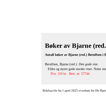
Bøker av Bjarne (red.)
Antall bøker av Bjarne (red.) Berulfsen i
Berulfsen, Bjarne (red.):
Den gode vise
.
Eldre og nyere gode norske viser. Noter me
Pris: 110 kr Best. nr. 57744.
Bokbua ble fra 1.april 2025 overdratt fra Ole Bj