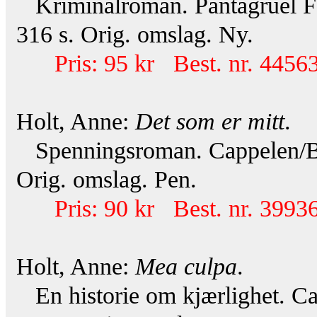
Kriminalroman. Pantagruel F
316 s. Orig. omslag. Ny.
Pris: 95 kr Best. nr. 44563
Holt, Anne:
Det som er mitt
.
Spenningsroman. Cappelen/Bo
Orig. omslag. Pen.
Pris: 90 kr Best. nr. 39936
Holt, Anne:
Mea culpa
.
En historie om kjærlighet. C