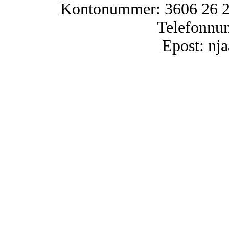
Kontonummer: 3606 26 25
Telefonnu
Epost: n