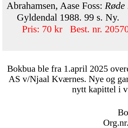
Abrahamsen, Aase Foss:
Røde 
Gyldendal 1988. 99 s. Ny.
Pris: 70 kr Best. nr. 20570
Bokbua ble fra 1.april 2025 over
AS v/Njaal Kværnes. Nye og ga
nytt kapittel i 
Bo
Org.nr