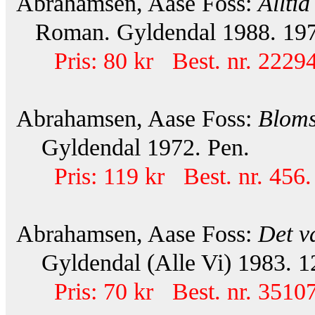
Abrahamsen, Aase Foss:
Alltid
Roman. Gyldendal 1988. 197 s
Pris: 80 kr Best. nr. 22294
Abrahamsen, Aase Foss:
Bloms
Gyldendal 1972. Pen.
Pris: 119 kr Best. nr. 456.
Abrahamsen, Aase Foss:
Det v
Gyldendal (Alle Vi) 1983. 12
Pris: 70 kr Best. nr. 35107