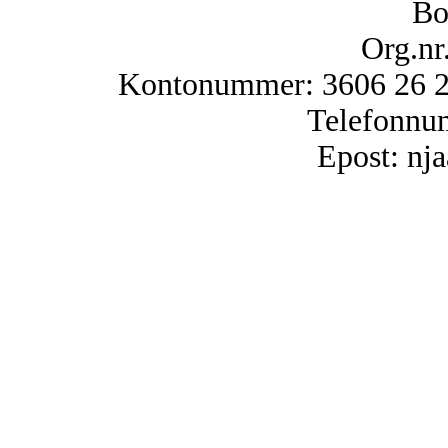
Bo
Org.nr
Kontonummer: 3606 26 25
Telefonnu
Epost: n