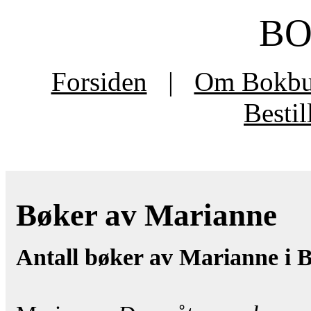
B
Forsiden
|
Om Bokb
Besti
Bøker av Marianne
Antall bøker av Marianne i 